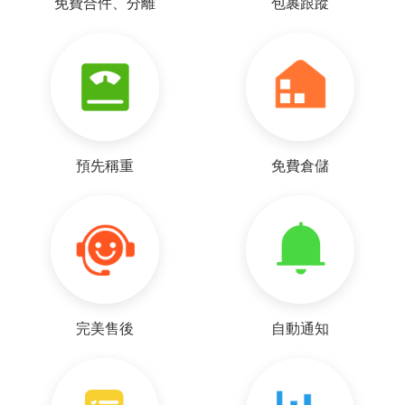
免費合件、分離
包裹跟蹤
預先稱重
免費倉儲
完美售後
自動通知
y***0（匿名）
運送非常快速的集運商 非常值得大家推薦