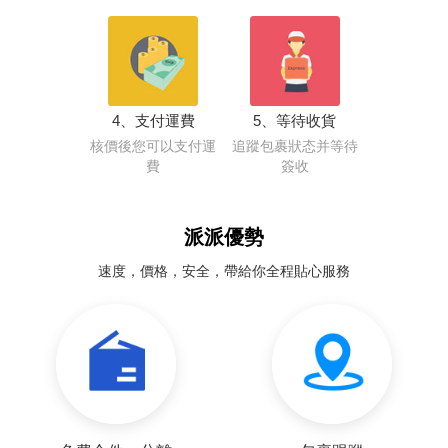
4、支付運費
5、等待收貨
核價後您可以支付運
追蹤包裹狀态并等待
費
簽收
派派優勢
速度，價格，安全，帶給你全程貼心服務