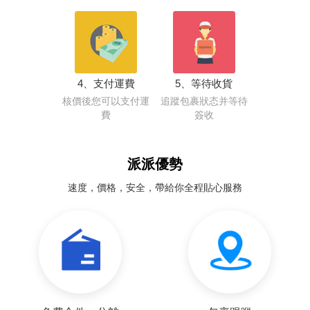
4、支付運費
5、等待收貨
核價後您可以支付運
追蹤包裹狀态并等待
費
簽收
派派優勢
速度，價格，安全，帶給你全程貼心服務